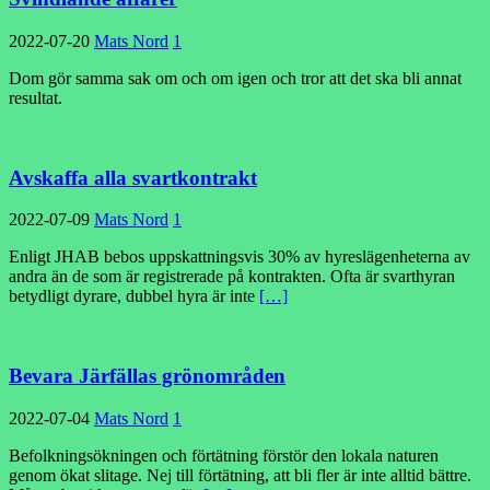
2022-07-20
Mats Nord
1
Dom gör samma sak om och om igen och tror att det ska bli annat
resultat.
Avskaffa alla svartkontrakt
2022-07-09
Mats Nord
1
Enligt JHAB bebos uppskattningsvis 30% av hyreslägenheterna av
andra än de som är registrerade på kontrakten. Ofta är svarthyran
betydligt dyrare, dubbel hyra är inte
[…]
Bevara Järfällas grönområden
2022-07-04
Mats Nord
1
Befolkningsökningen och förtätning förstör den lokala naturen
genom ökat slitage. Nej till förtätning, att bli fler är inte alltid bättre.