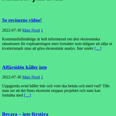
Se revisorns video!
2022-07-30
Mats Nord
1
Kommunfullmäktige är helt informerad om den ekonomiska
situationen för exploateringen men fortsätter som tidigare att sälja ut
kvartersmark utan att göra ekonomisk analys. Inte under
[…]
Affärsidén håller inte
2022-07-30
Mats Nord
1
Uppgjorda avtal håller inte och vem ska betala och med vad? Tills
man ser att det finns ekonomi stoppas projektet och man kan
fortsätta med
[…]
Bevara – inte förstöra