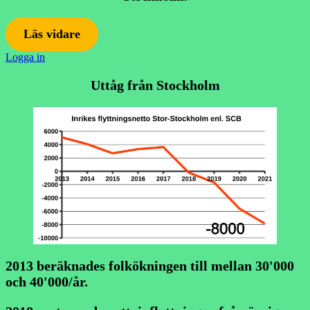
Läs vidare
Logga in
Uttåg från Stockholm
2013 beräknades folkökningen till mellan 30'000
och 40'000/år.