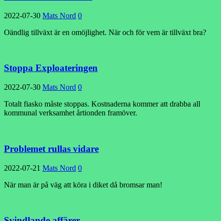
2022-07-30
Mats Nord
0
Oändlig tillväxt är en omöjlighet. När och för vem är tillväxt bra?
Stoppa Exploateringen
2022-07-30
Mats Nord
0
Totalt fiasko måste stoppas. Kostnaderna kommer att drabba all
kommunal verksamhet årtionden framöver.
Problemet rullas vidare
2022-07-21
Mats Nord
0
När man är på väg att köra i diket då bromsar man!
Svindlande affärer