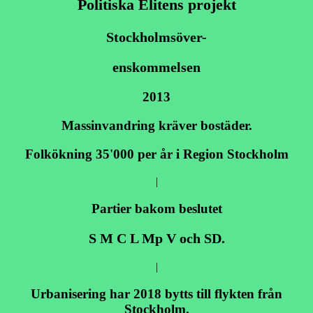
Politiska Elitens projekt
Stockholmsöver-
enskommelsen
2013
Massinvandring kräver bostäder.
Folkökning 35'000 per år i Region Stockholm
|
Partier bakom beslutet
S M C L Mp V och SD.
|
Urbanisering har 2018 bytts till flykten från
Stockholm.