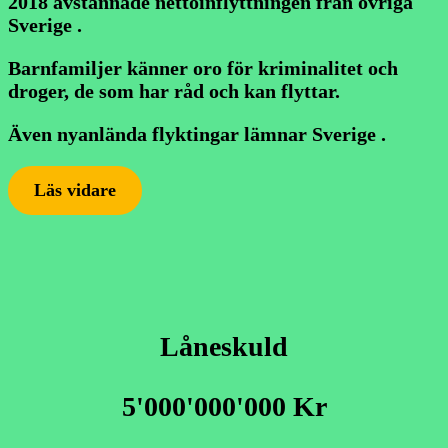
2018 avstannade nettoinflyttningen från övriga
Sverige .
Barnfamiljer känner oro för kriminalitet och
droger, de som har råd och kan flyttar.
Även nyanlända flyktingar lämnar Sverige .
Läs vidare
Låneskuld
5'000'000'000 Kr