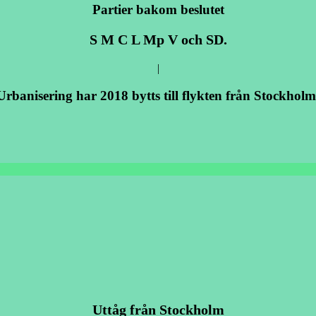
Partier bakom beslutet
S M C L Mp V och SD.
|
Urbanisering har 2018 bytts till flykten från Stockholm
Uttåg från Stockholm