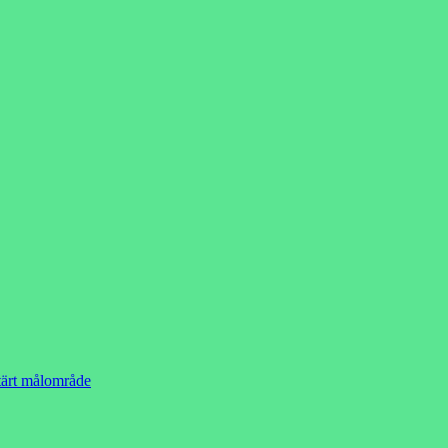
ärt målområde