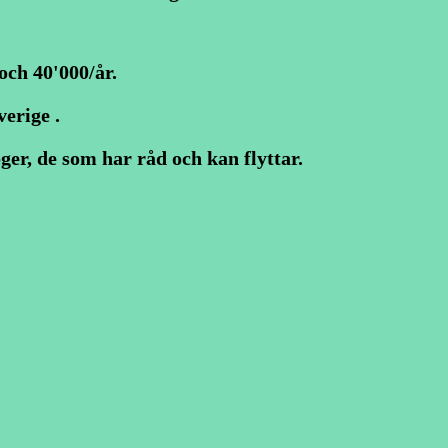
och 40'000/år.
erige .
ger, de som har råd och kan flyttar.