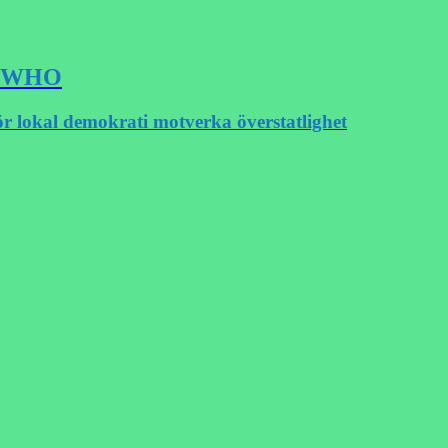
SA WHO
ör lokal demokrati motverka överstatlighet