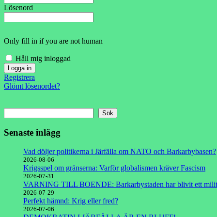
Lösenord
Only fill in if you are not human
Håll mig inloggad
Registrera
Glömt lösenordet?
Sök
Senaste inlägg
Vad döljer politikerna i Järfälla om NATO och Barkarbybasen?
2026-08-06
Krigsspel om gränserna: Varför globalismen kräver Fascism
2026-07-31
VARNING TILL BOENDE: Barkarbystaden har blivit ett milit
2026-07-29
Perfekt hämnd: Krig eller fred?
2026-07-06