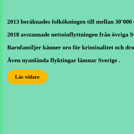
2013 beräknades folkökningen till mellan 30'000 
2018 avstannade nettoinflyttningen från övriga Sv
Barnfamiljer känner oro för kriminalitet och dro
Även nyanlända flyktingar lämnar Sverige .
Läs vidare