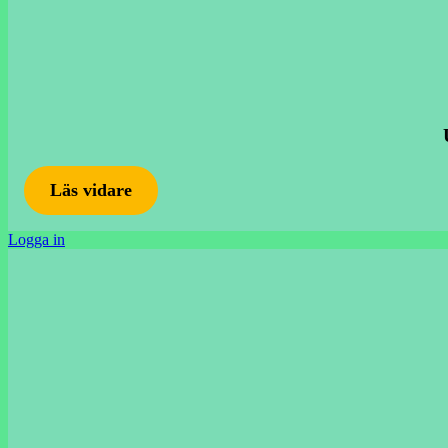
Läs vidare
Logga in