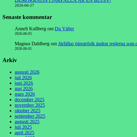
DEMOKRATIN I JÄRFÄLLA ÄR EN BLUFF!
2026-06-27
Senaste kommentar
Anneli Kullberg
om
Du Väljer
2026-06-05
Magnus Dahlberg
om
Järfällas tjänstefolk ändrar reglerna som
2026-06-01
Arkiv
augusti 2026
juli 2026
juni 2026
maj 2026
mars 2026
december 2025
november 2025
oktober 2025
september 2025
augusti 2025
juli 2025
april 2025