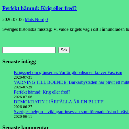
Perfekt hämnd: Krig eller fred?
2026-07-06
Mats Nord
0
Sveriges historiska misstag: Vi valde krigets väg i öst I århundraden
Sök
Senaste inlägg
Krigsspel om gränserna: Varför globalismen kräver Fascism
2026-07-31
VARNING TILL BOENDE: Barkarbystaden har blivit ett milit
2026-07-29
Perfekt hämnd: Krig eller fred?
2026-07-06
DEMOKRATIN I JÄRFÄLLA ÄR EN BLUFF!
2026-06-27
Sveriges helgon – vikingaprinsessan som förenade öst och väst 
2026-06-11
Senaste kommentar