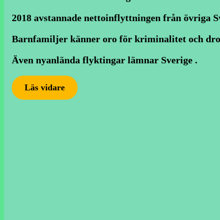
2018 avstannade nettoinflyttningen från övriga Sv
Barnfamiljer känner oro för kriminalitet och dro
Även nyanlända flyktingar lämnar Sverige .
Läs vidare