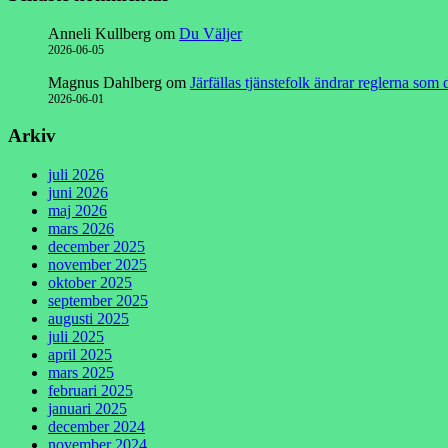
Anneli Kullberg
om
Du Väljer
2026-06-05
Magnus Dahlberg
om
Järfällas tjänstefolk ändrar reglerna som
2026-06-01
Arkiv
juli 2026
juni 2026
maj 2026
mars 2026
december 2025
november 2025
oktober 2025
september 2025
augusti 2025
juli 2025
april 2025
mars 2025
februari 2025
januari 2025
december 2024
november 2024