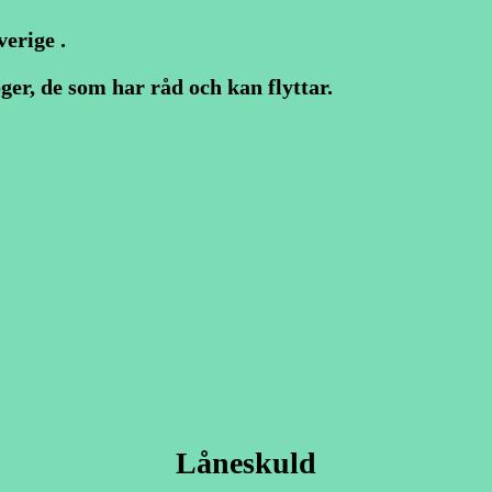
erige .
ger, de som har råd och kan flyttar.
Låneskuld