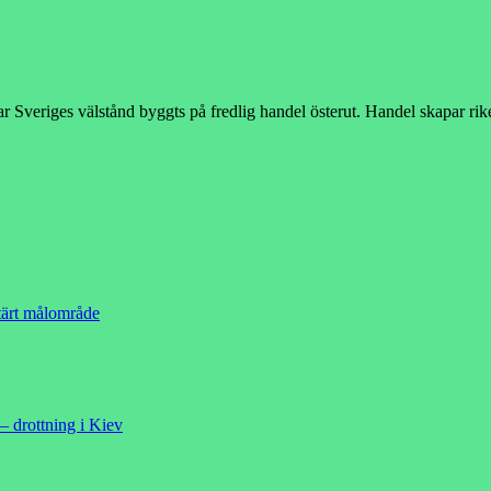
 har Sveriges välstånd byggts på fredlig handel österut. Handel skapar 
ärt målområde
– drottning i Kiev