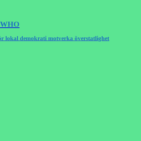
SA WHO
ör lokal demokrati motverka överstatlighet