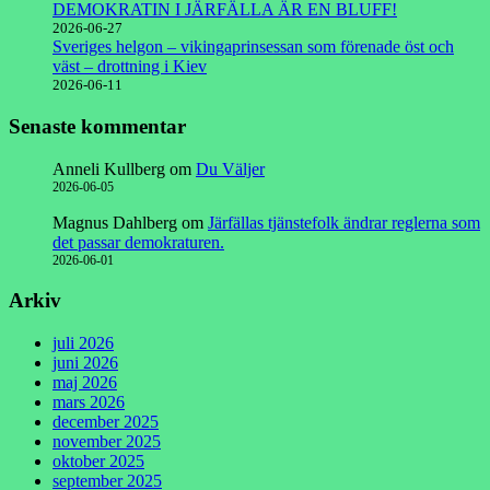
DEMOKRATIN I JÄRFÄLLA ÄR EN BLUFF!
2026-06-27
Sveriges helgon – vikingaprinsessan som förenade öst och
väst – drottning i Kiev
2026-06-11
Senaste kommentar
Anneli Kullberg
om
Du Väljer
2026-06-05
Magnus Dahlberg
om
Järfällas tjänstefolk ändrar reglerna som
det passar demokraturen.
2026-06-01
Arkiv
juli 2026
juni 2026
maj 2026
mars 2026
december 2025
november 2025
oktober 2025
september 2025