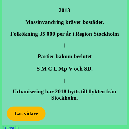
2013
Massinvandring kräver bostäder.
Folkökning 35'000 per år i Region Stockholm
|
Partier bakom beslutet
S M C L Mp V och SD.
|
Urbanisering har 2018 bytts till flykten från
Stockholm.
Läs vidare
Logga in