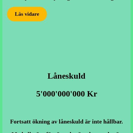
Läs vidare
Låneskuld
5'000'000'000 Kr
Fortsatt ökning av låneskuld är inte hållbar.