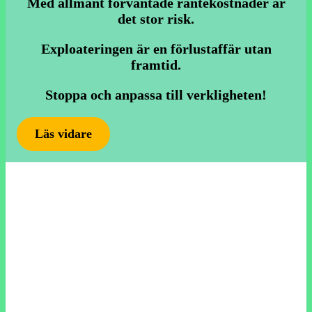
Med allmänt förväntade räntekostnader är
det stor risk.
Exploateringen är en förlustaffär utan
framtid.
Sto
ppa och anpassa till verkligheten!
Läs vidare