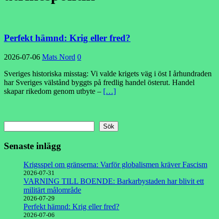
Perfekt hämnd: Krig eller fred?
2026-07-06
Mats Nord
0
Sveriges historiska misstag: Vi valde krigets väg i öst I århundraden
har Sveriges välstånd byggts på fredlig handel österut. Handel
skapar rikedom genom utbyte –
[…]
Sök
Senaste inlägg
Krigsspel om gränserna: Varför globalismen kräver Fascism
2026-07-31
VARNING TILL BOENDE: Barkarbystaden har blivit ett
militärt målområde
2026-07-29
Perfekt hämnd: Krig eller fred?
2026-07-06