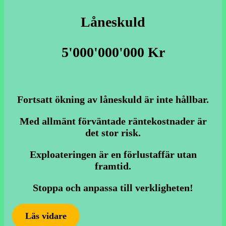
Låneskuld
5'000'000'000 Kr
Fortsatt ökning av låneskuld är inte hållbar.
Med allmänt förväntade räntekostnader är
det stor risk.
Exploateringen är en förlustaffär utan
framtid.
Sto
ppa och anpassa till verkligheten!
Läs vidare