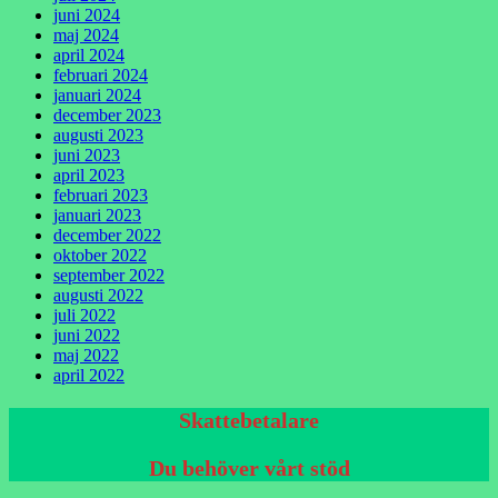
juni 2024
maj 2024
april 2024
februari 2024
januari 2024
december 2023
augusti 2023
juni 2023
april 2023
februari 2023
januari 2023
december 2022
oktober 2022
september 2022
augusti 2022
juli 2022
juni 2022
maj 2022
april 2022
Skattebetalare
Du behöver vårt stöd