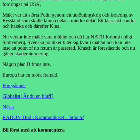
fordringar på USA.
Målet var att störta Putin genom ett utnötningskrig och isolering av
Ryssland som skulle kunna delas i mindre delar. Ett klassiskt söndra
och härska och därefter Kina.
Nu verkar inte målet vara möjligt och då har NATO förlorat enligt
Stoltenberg. Svenska politiker biter sig kvar i mattan och kan inte
inse att point of no return är passerad. Krasch är förestående och nu
gäller skademinimering.
Någon plan B finns inte.
Europa har en mörk framtid.
Föregående
Globalist! Är du en bluff?
Nästa
RADON-Död i Kommunhuset i Järfälla?
Bli först med att kommentera