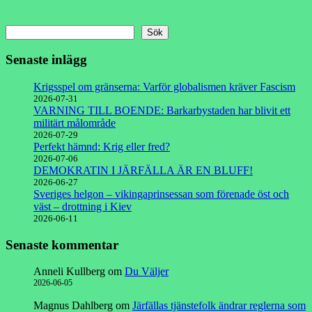
Sök
Senaste inlägg
Krigsspel om gränserna: Varför globalismen kräver Fascism
2026-07-31
VARNING TILL BOENDE: Barkarbystaden har blivit ett
militärt målområde
2026-07-29
Perfekt hämnd: Krig eller fred?
2026-07-06
DEMOKRATIN I JÄRFÄLLA ÄR EN BLUFF!
2026-06-27
Sveriges helgon – vikingaprinsessan som förenade öst och
väst – drottning i Kiev
2026-06-11
Senaste kommentar
Anneli Kullberg
om
Du Väljer
2026-06-05
Magnus Dahlberg
om
Järfällas tjänstefolk ändrar reglerna som