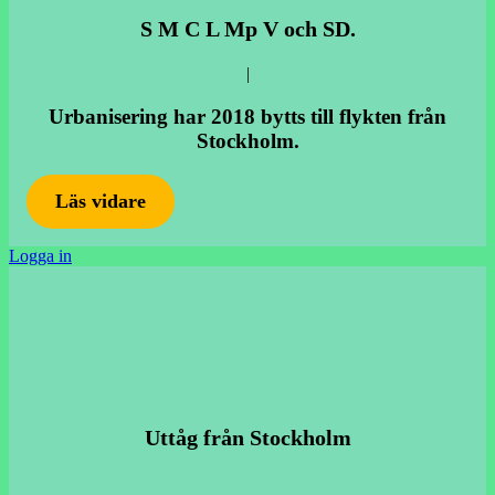
S M C L Mp V och SD.
|
Urbanisering har 2018 bytts till flykten från
Stockholm.
Läs vidare
Logga in
Uttåg från Stockholm