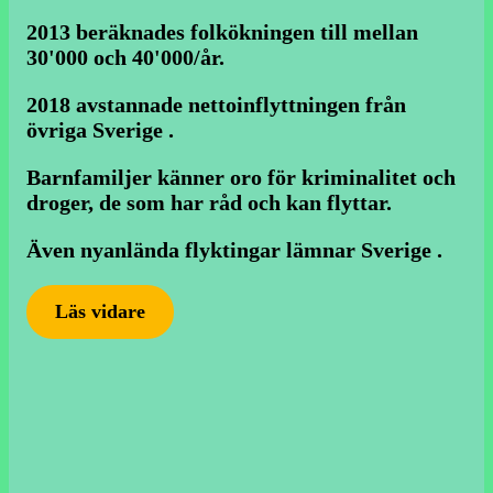
2013 beräknades folkökningen till mellan
30'000 och 40'000/år.
2018 avstannade nettoinflyttningen från
övriga Sverige .
Barnfamiljer känner oro för kriminalitet och
droger, de som har råd och kan flyttar.
Även nyanlända flyktingar lämnar Sverige .
Läs vidare