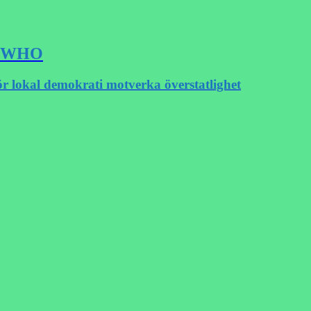
SA WHO
ör lokal demokrati motverka överstatlighet