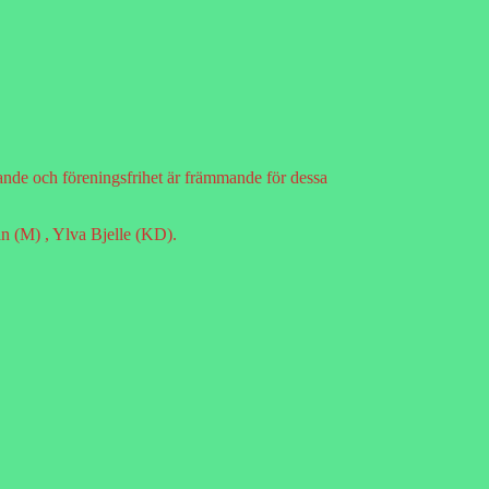
trande och föreningsfrihet är främmande för dessa
n (M) , Ylva Bjelle (KD).