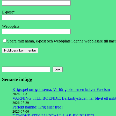
E-post
*
Webbplats
Spara mitt namn, e-post och webbplats i denna webbläsare till näs
Sök
Senaste inlägg
Krigsspel om gränserna: Varför globalismen kräver Fascism
2026-07-31
VARNING TILL BOENDE: Barkarbystaden har blivit ett milit
2026-07-29
Perfekt hämnd: Krig eller fred?
2026-07-06
DEMOKRATIN I JÄRFÄLLA ÄR EN BLUFF!