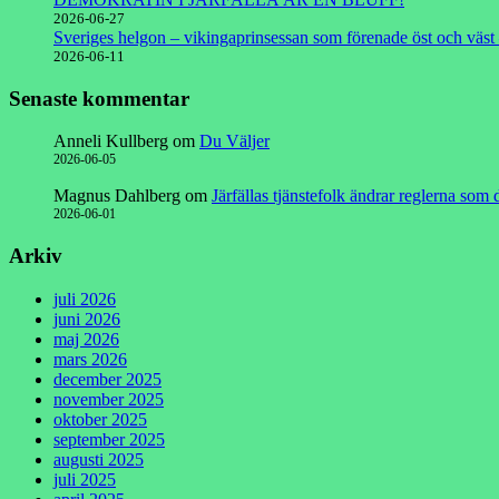
2026-06-27
Sveriges helgon – vikingaprinsessan som förenade öst och väst 
2026-06-11
Senaste kommentar
Anneli Kullberg
om
Du Väljer
2026-06-05
Magnus Dahlberg
om
Järfällas tjänstefolk ändrar reglerna som
2026-06-01
Arkiv
juli 2026
juni 2026
maj 2026
mars 2026
december 2025
november 2025
oktober 2025
september 2025
augusti 2025
juli 2025