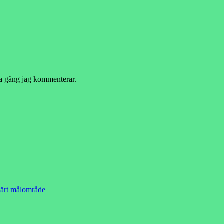
ta gång jag kommenterar.
ärt målområde