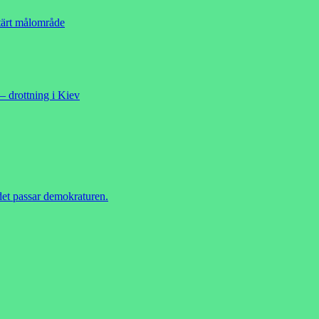
ärt målområde
– drottning i Kiev
 det passar demokraturen.