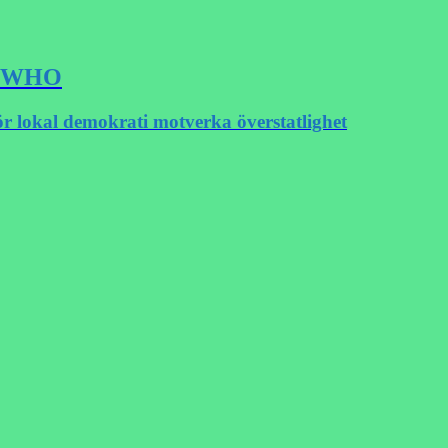
SA WHO
ör lokal demokrati motverka överstatlighet