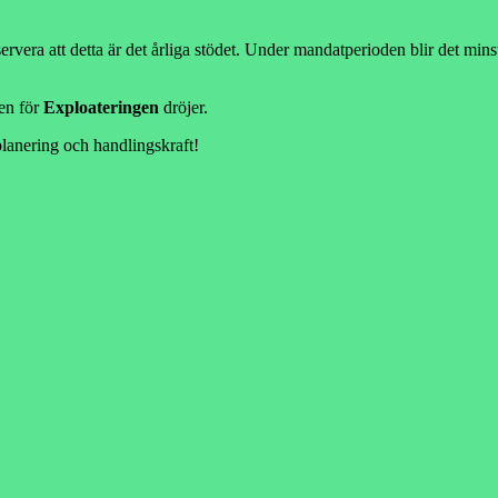
era att detta är det årliga stödet. Under mandatperioden blir det minst
en för
Exploateringen
dröjer.
anering och handlingskraft!