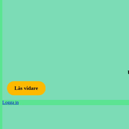
Läs vidare
Logga in