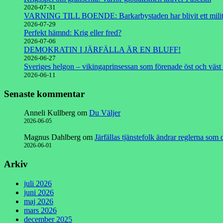
2026-07-31
VARNING TILL BOENDE: Barkarbystaden har blivit ett milit
2026-07-29
Perfekt hämnd: Krig eller fred?
2026-07-06
DEMOKRATIN I JÄRFÄLLA ÄR EN BLUFF!
2026-06-27
Sveriges helgon – vikingaprinsessan som förenade öst och väst 
2026-06-11
Senaste kommentar
Anneli Kullberg
om
Du Väljer
2026-06-05
Magnus Dahlberg
om
Järfällas tjänstefolk ändrar reglerna som
2026-06-01
Arkiv
juli 2026
juni 2026
maj 2026
mars 2026
december 2025