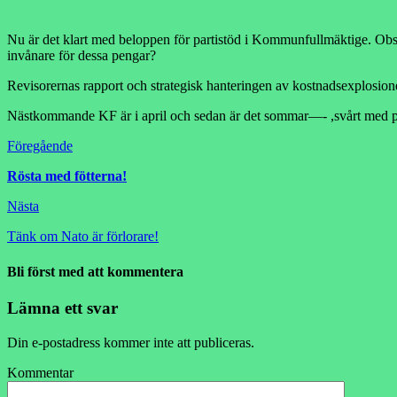
Nu är det klart med beloppen för partistöd i Kommunfullmäktige. Observ
invånare för dessa pengar?
Revisorernas rapport och strategisk hanteringen av kostnadsexplosion
Nästkommande KF är i april och sedan är det sommar—- ,svårt med pl
Föregående
Rösta med fötterna!
Nästa
Tänk om Nato är förlorare!
Bli först med att kommentera
Lämna ett svar
Din e-postadress kommer inte att publiceras.
Kommentar