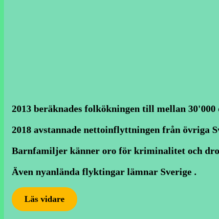
2013 beräknades folkökningen till mellan 30'000 
2018 avstannade nettoinflyttningen från övriga Sv
Barnfamiljer känner oro för kriminalitet och dro
Även nyanlända flyktingar lämnar Sverige .
Läs vidare