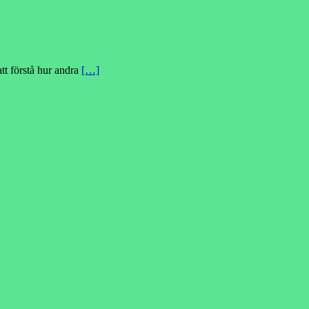
tt förstå hur andra
[…]