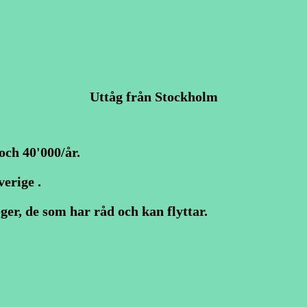
Uttåg från Stockholm
och 40'000/år.
erige .
ger, de som har råd och kan flyttar.