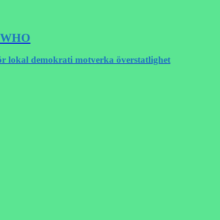
SA WHO
ör lokal demokrati motverka överstatlighet