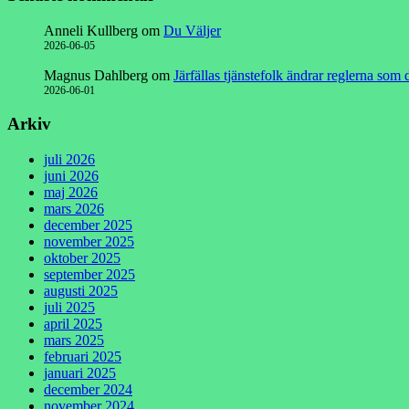
Anneli Kullberg
om
Du Väljer
2026-06-05
Magnus Dahlberg
om
Järfällas tjänstefolk ändrar reglerna som
2026-06-01
Arkiv
juli 2026
juni 2026
maj 2026
mars 2026
december 2025
november 2025
oktober 2025
september 2025
augusti 2025
juli 2025
april 2025
mars 2025
februari 2025
januari 2025
december 2024
november 2024