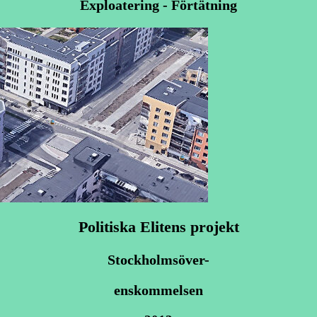
Exploatering - Förtätning
Politiska Elitens projekt
Stockholmsöver-
enskommelsen