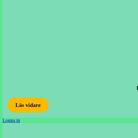
Läs vidare
Logga in