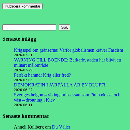
Sök
Senaste inlägg
Krigsspel om gränserna: Varför globalismen kräver Fascism
2026-07-31
VARNING TILL BOENDE: Barkarbystaden har blivit ett
militärt målområde
2026-07-29
Perfekt hämnd: Krig eller fred?
2026-07-06
DEMOKRATIN I JÄRFÄLLA ÄR EN BLUFF!
2026-06-27
Sveriges helgon – vikingaprinsessan som förenade öst och
väst – drottning i Kiev
2026-06-11
Senaste kommentar
Anneli Kullberg
om
Du Väljer