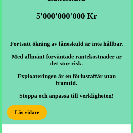
5'000'000'000 Kr
Fortsatt ökning av låneskuld är inte hållbar.
Med allmänt förväntade räntekostnader är
det stor risk.
Exploateringen är en förlustaffär utan
framtid.
Sto
ppa och anpassa till verkligheten!
Läs vidare