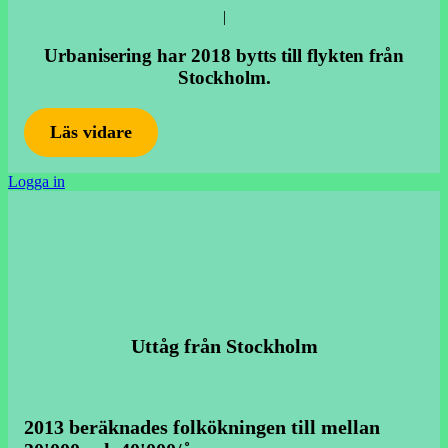
|
Urbanisering har 2018 bytts till flykten från
Stockholm.
Läs vidare
Logga in
Uttåg från Stockholm
2013 beräknades folkökningen till mellan