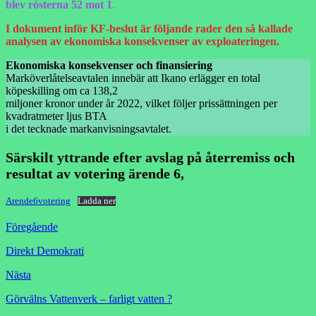
blev rösterna 52 mot 1
.
I dokument inför KF-beslut är följande rader den så kallade
analysen av ekonomiska konsekvenser av exploateringen.
Ekonomiska konsekvenser och finansiering
Marköverlåtelseavtalen innebär att Ikano erlägger en total
köpeskilling om ca 138,2
miljoner kronor under år 2022, vilket följer prissättningen per
kvadratmeter ljus BTA
i det tecknade markanvisningsavtalet.
Särskilt yttrande efter avslag på återremiss och
resultat av votering ärende 6,
Arende6votering
Ladda ner
Föregående
Direkt Demokrati
Nästa
Görvälns Vattenverk – farligt vatten ?