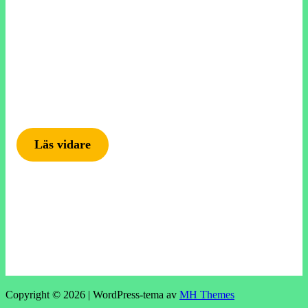
Läs vidare
Copyright © 2026 | WordPress-tema av
MH Themes