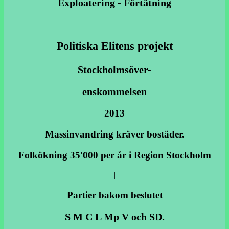
Exploatering - Förtätning
Politiska Elitens projekt
Stockholmsöver-
enskommelsen
2013
Massinvandring kräver bostäder.
Folkökning 35'000 per år i Region Stockholm
|
Partier bakom beslutet
S M C L Mp V och SD.