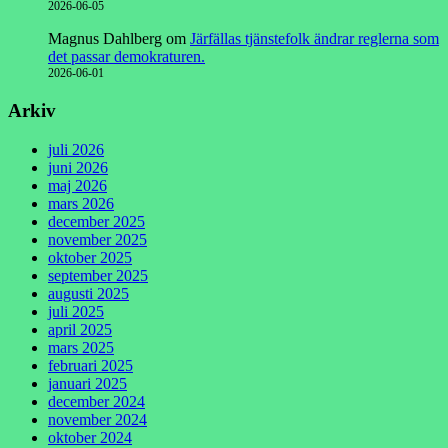
2026-06-05
Magnus Dahlberg
om
Järfällas tjänstefolk ändrar reglerna som
det passar demokraturen.
2026-06-01
Arkiv
juli 2026
juni 2026
maj 2026
mars 2026
december 2025
november 2025
oktober 2025
september 2025
augusti 2025
juli 2025
april 2025
mars 2025
februari 2025
januari 2025
december 2024
november 2024
oktober 2024