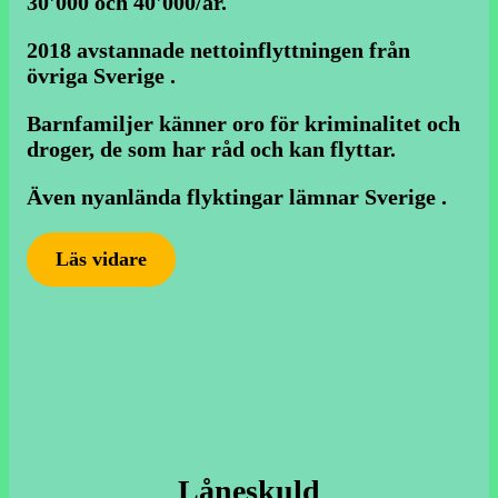
30'000 och 40'000/år.
2018 avstannade nettoinflyttningen från
övriga Sverige .
Barnfamiljer känner oro för kriminalitet och
droger, de som har råd och kan flyttar.
Även nyanlända flyktingar lämnar Sverige .
Läs vidare
Låneskuld